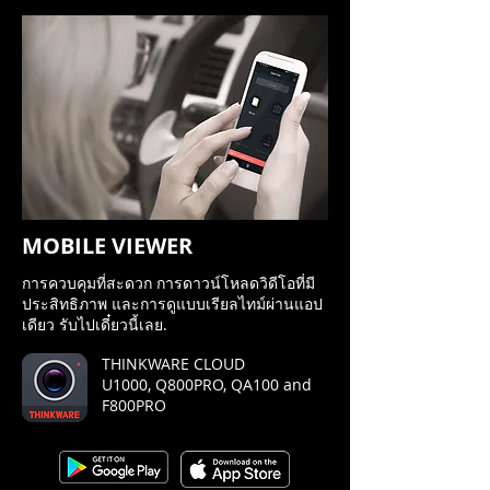
และความรุนแรงของการชน
DASH CAM ไม่เพียงแต่บันทึกภาพการขับขี่เท่านั้น แต่
ยังสามารถใช้ติดตามและเรียกคืนเส้นทางการขับขี่ที่
ผ่านมา ไม่ว่าจะเป็นเส้นทางทำงานหรือเส้นทางวันหยุด
MOBILE VIEWER
การควบคุมที่สะดวก การดาวน์โหลดวิดีโอที่มี
ประสิทธิภาพ และการดูแบบเรียลไทม์ผ่านแอป
เดียว รับไปเดี๋ยวนี้เลย.
THINKWARE CLOUD
U1000, Q800PRO, QA100 and
F800PRO