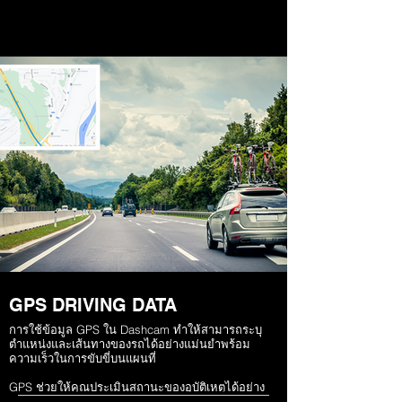
GPS DRIVING DATA
การใช้ข้อมูล GPS ใน Dashcam ทำให้สามารถระบุ
ตำแหน่งและเส้นทางของรถได้อย่างแม่นยำพร้อม
ความเร็วในการขับขี่บนแผนที่
GPS ช่วยให้คุณประเมินสถานะของอุบัติเหตุได้อย่าง
แม่นยำโดยแจ้งความเร็วของรถ ทิศทางของการชน