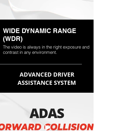
WIDE DYNAMIC RANGE
(WDR)
The video is always in the right exposure and
contrast in any environment.
ADVANCED DRIVER
ASSISTANCE SYSTEM