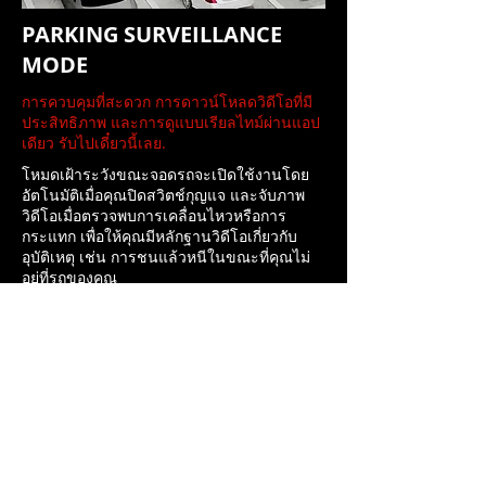
PARKING SURVEILLANCE
MODE
การควบคุมที่สะดวก การดาวน์โหลดวิดีโอที่มี
ประสิทธิภาพ และการดูแบบเรียลไทม์ผ่านแอป
เดียว รับไปเดี๋ยวนี้เลย.
โหมดเฝ้าระวังขณะจอดรถจะเปิดใช้งานโดย
อัตโนมัติเมื่อคุณปิดสวิตช์กุญแจ และจับภาพ
วิดีโอเมื่อตรวจพบการเคลื่อนไหวหรือการ
กระแทก เพื่อให้คุณมีหลักฐานวิดีโอเกี่ยวกับ
อุบัติเหตุ เช่น การชนแล้วหนีในขณะที่คุณไม่
อยู่ที่รถของคุณ
MORE ABOUT PARKING SURVEILLANCE MODE