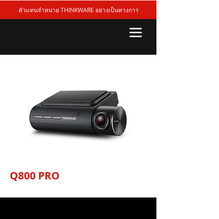
ตัวแทนจำหน่าย THINKWARE อย่างเป็นทางการ
Q800 PRO