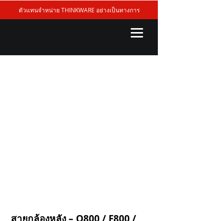
ตัวแทนจำหน่าย THINKWARE อย่างเป็นทางการ
สายกล้องหลัง – Q800 / F800 /