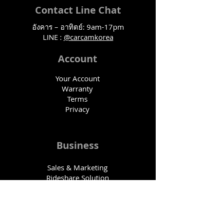
Contact Line Chat
อังคาร – อาทิตย์: 9am-17pm
LINE :
@carcamkorea
Account
Your Account
Warranty
Terms
Privacy
Business
Sales & Marketing
Rideshare Solution
Fleet Program
Affiliate Program